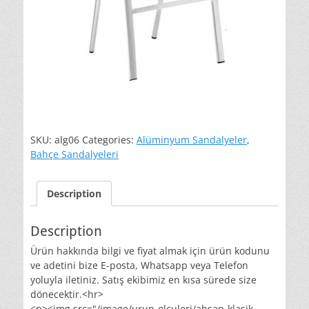
SKU:
alg06
Categories:
Alüminyum Sandalyeler
,
Bahçe Sandalyeleri
Description
Description
Ürün hakkında bilgi ve fiyat almak için ürün kodunu
ve adetini bize E-posta, Whatsapp veya Telefon
yoluyla iletiniz. Satış ekibimiz en kısa sürede size
dönecektir.<hr>
<p><img src="/image/urun-olculeri/ahsap-klasik-