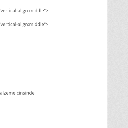
"vertical-align:middle">
"vertical-align:middle">
 malzeme cinsinde