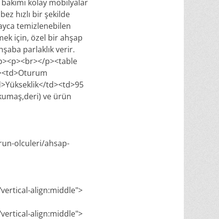
, bakımı kolay mobilyalar
bez hızlı bir şekilde
layca temizlenebilen
mek için, özel bir ahşap
şaba parlaklık verir.
/p><p><br></p><table
r><td>Oturum
d>Yükseklik</td><td>95
kumaş,deri) ve ürün
run-olculeri/ahsap-
"vertical-align:middle">
"vertical-align:middle">