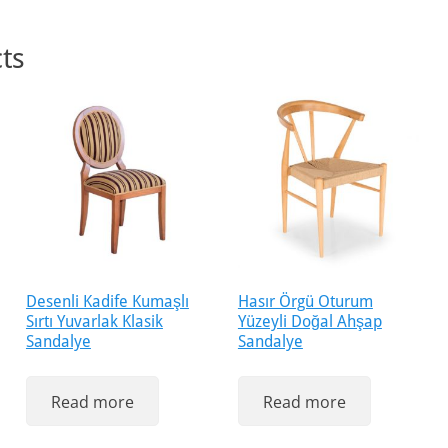
ts
Desenli Kadife Kumaşlı
Hasır Örgü Oturum
Sırtı Yuvarlak Klasik
Yüzeyli Doğal Ahşap
Sandalye
Sandalye
Read more
Read more