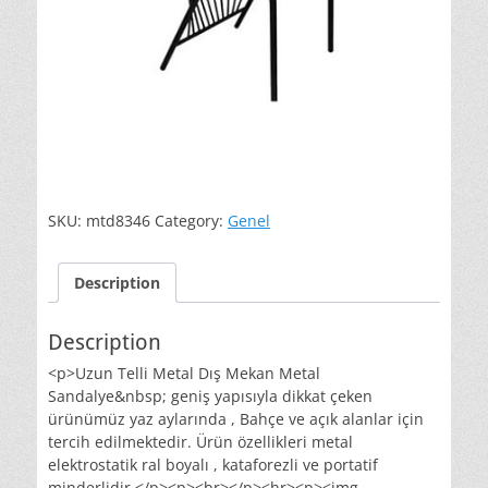
SKU:
mtd8346
Category:
Genel
Description
Description
<p>Uzun Telli Metal Dış Mekan Metal
Sandalye&nbsp; geniş yapısıyla dikkat çeken
ürünümüz yaz aylarında , Bahçe ve açık alanlar için
tercih edilmektedir. Ürün özellikleri metal
elektrostatik ral boyalı , kataforezli ve portatif
minderlidir.</p><p><br></p><hr><p><img