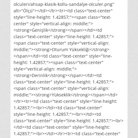
olculeri/ahsap-klasik-kollu-sandalye-olculer.png"
alt="Ölçü"></td></tr><tr><td class="text-center"
style="line-height: 1.42857;"><span class="text-
center" style="vertical-align: middle;">
<strong>Genişlik</strong></span></td><td
class="text-center" style="line-height: 1.42857;">
<span class="text-center" style="vertical-align:
middle;"><strong>Oturum Yüksekliği</strong>
</span></td><td class="text-center" style="line-
height: 1.42857;"><span class="text-center"
style="vertical-align: middle;">
<strong>Derinlik</strong></span></td><td
class="text-center" style="line-height: 1.42857;">
<span class="text-center" style="vertical-align:
middle;"><strong>Yükseklik</strong></span></td>
</tr><tr><td class="text-center" style="line-height:
1.42857;"><br></td><td class="text-center"
style="line-height: 1.42857;"><br></td><td
class="text-center" style="line-height: 1.42857;"><br>
</td><td class="text-center" style="line-height:
1.42857;"><br></td></tr><tr><td class="text-center"