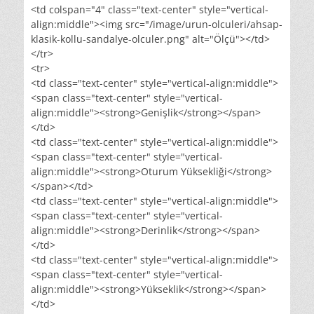
<td colspan="4" class="text-center" style="vertical-
align:middle"><img src="/image/urun-olculeri/ahsap-
klasik-kollu-sandalye-olculer.png" alt="Ölçü"></td>
</tr>
<tr>
<td class="text-center" style="vertical-align:middle">
<span class="text-center" style="vertical-
align:middle"><strong>Genişlik</strong></span>
</td>
<td class="text-center" style="vertical-align:middle">
<span class="text-center" style="vertical-
align:middle"><strong>Oturum Yüksekliği</strong>
</span></td>
<td class="text-center" style="vertical-align:middle">
<span class="text-center" style="vertical-
align:middle"><strong>Derinlik</strong></span>
</td>
<td class="text-center" style="vertical-align:middle">
<span class="text-center" style="vertical-
align:middle"><strong>Yükseklik</strong></span>
</td>