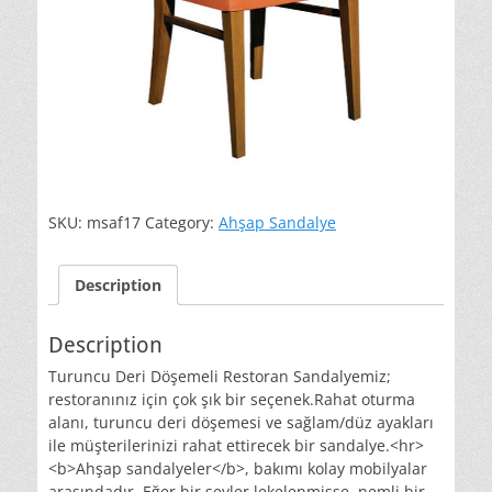
SKU:
msaf17
Category:
Ahşap Sandalye
Description
Description
Turuncu Deri Döşemeli Restoran Sandalyemiz;
restoranınız için çok şık bir seçenek.Rahat oturma
alanı, turuncu deri döşemesi ve sağlam/düz ayakları
ile müşterilerinizi rahat ettirecek bir sandalye.<hr>
<b>Ahşap sandalyeler</b>, bakımı kolay mobilyalar
arasındadır. Eğer bir şeyler lekelenmişse, nemli bir