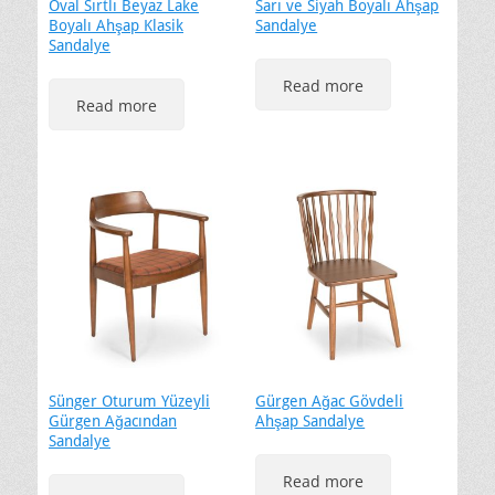
Oval Sırtlı Beyaz Lake
Sarı ve Siyah Boyalı Ahşap
Boyalı Ahşap Klasik
Sandalye
Sandalye
Read more
Read more
Sünger Oturum Yüzeyli
Gürgen Ağac Gövdeli
Gürgen Ağacından
Ahşap Sandalye
Sandalye
Read more