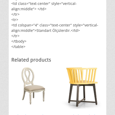
<td class="text-center" style="vertical-
align:middle"> </td>
</tr>
<tr>
<td colspan="4" class="text-center" style="vertical-
align:middle">Standart Ölçülerdir.</td>
</tr>
</tbody>
</table>
Related products