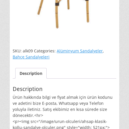
SKU:
alk09
Categories:
Alüminyum Sandalyeler
,
Bahçe Sandalyeleri
Description
Description
Ürün hakkında bilgi ve fiyat almak için ürün kodunu
ve adetini bize E-posta, Whatsapp veya Telefon
yoluyla iletiniz. Satış ekibimiz en kısa sürede size
dönecektir.<hr>
<p><img src="/image/urun-olculeri/ahsap-klasik-
kollu-sandalye-olculer.png" style="width: 521px;">