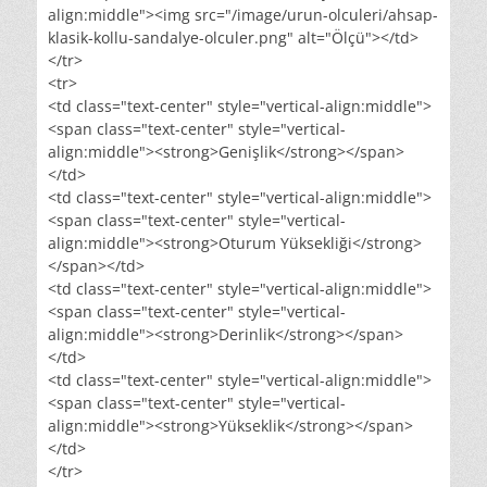
align:middle"><img src="/image/urun-olculeri/ahsap-
klasik-kollu-sandalye-olculer.png" alt="Ölçü"></td>
</tr>
<tr>
<td class="text-center" style="vertical-align:middle">
<span class="text-center" style="vertical-
align:middle"><strong>Genişlik</strong></span>
</td>
<td class="text-center" style="vertical-align:middle">
<span class="text-center" style="vertical-
align:middle"><strong>Oturum Yüksekliği</strong>
</span></td>
<td class="text-center" style="vertical-align:middle">
<span class="text-center" style="vertical-
align:middle"><strong>Derinlik</strong></span>
</td>
<td class="text-center" style="vertical-align:middle">
<span class="text-center" style="vertical-
align:middle"><strong>Yükseklik</strong></span>
</td>
</tr>