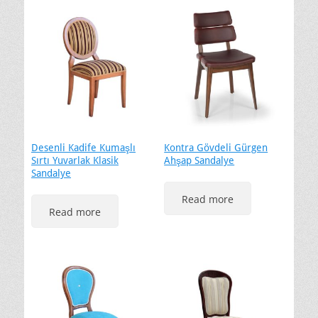
Desenli Kadife Kumaşlı
Kontra Gövdeli Gürgen
Sırtı Yuvarlak Klasik
Ahşap Sandalye
Sandalye
Read more
Read more