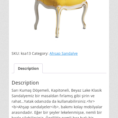
SKU:
ksa13
Category:
Ahşap Sandalye
Description
Description
Sarı Kumaş Döşemeli, Kapitoneli, Beyaz Lake Klasik
Sandalyemiz bir masaldan fırlamış gibi şirin ve
rahat…Yatak odanızda da kullanabilirsiniz.<hr>
<b>Ahşap sandalyeler</b>, bakımı kolay mobilyalar
arasındadır. Eğer bir şeyler lekelenmişse, nemli bir
bezle silebilirsiniz. Özellikle nemli bez hızlı bir