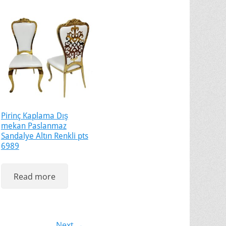
Pirinç Kaplama Dış
mekan Paslanmaz
Sandalye Altın Renkli pts
6989
Read more
Next →