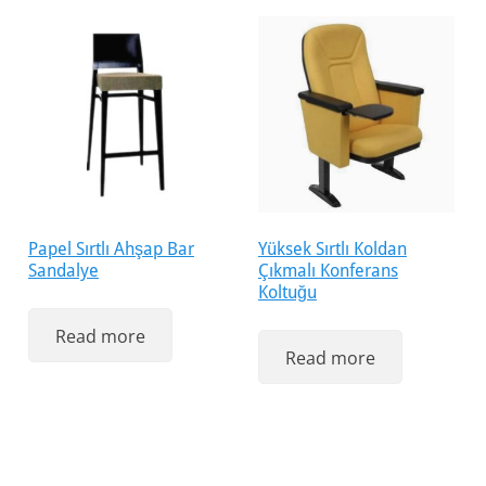
Papel Sırtlı Ahşap Bar
Yüksek Sırtlı Koldan
Sandalye
Çıkmalı Konferans
Koltuğu
Read more
Read more