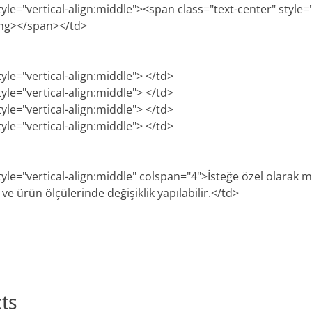
tyle="vertical-align:middle"><span class="text-center" style=
ong></span></td>
tyle="vertical-align:middle"> </td>
tyle="vertical-align:middle"> </td>
tyle="vertical-align:middle"> </td>
tyle="vertical-align:middle"> </td>
style="vertical-align:middle" colspan="4">İsteğe özel olarak
e ürün ölçülerinde değişiklik yapılabilir.</td>
ts