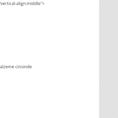
"vertical-align:middle">
 malzeme cinsinde