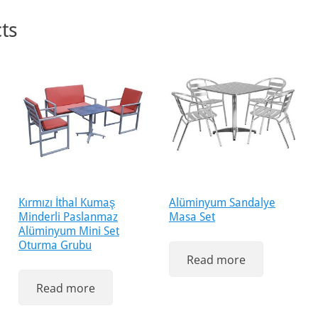
ts
Kırmızı İthal Kumaş
Alüminyum Sandalye
Minderli Paslanmaz
Masa Set
Alüminyum Mini Set
Oturma Grubu
Read more
Read more