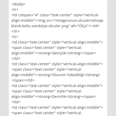
<tbody>
<tr>
<td colspan="4" class="text-center" style="vertical-
align:middle"><img src="/image/urun-olculeri/ahsap-
klasik-kollu-sandalye-olculer.png" alt="Ölçü"></td>
</tr>
<tr>
<td class="text-center" style="vertical-align:middle">
<span class="text-center" style="vertical-
align:middle"><strong>Genişlik</strong></span>
</td>
<td class="text-center" style="vertical-align:middle">
<span class="text-center" style="vertical-
align:middle"><strong>Oturum Yüksekliği</strong>
</span></td>
<td class="text-center" style="vertical-align:middle">
<span class="text-center" style="vertical-
align:middle"><strong>Derinlik</strong></span>
</td>
<td class="text-center" style="vertical-align:middle">
<span class="text-center" style="vertical-