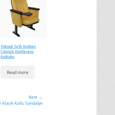
Yüksek Sırtlı Koldan
Çıkmalı Konferans
Koltuğu
Read more
Next →
 Klasik Kollu Sandalye