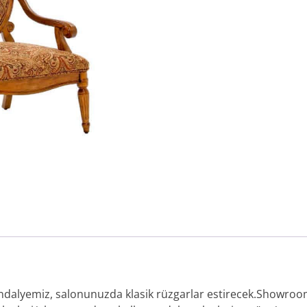
 Sandalyemiz, salonunuzda klasik rüzgarlar estirecek.Showro