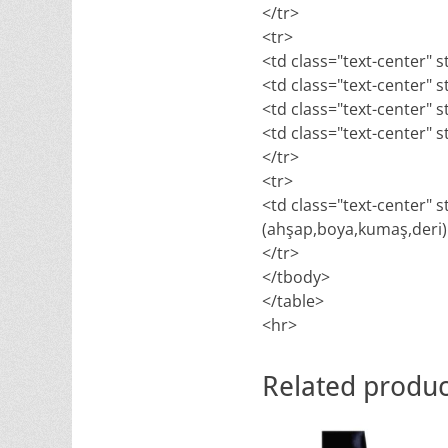
</tr>
<tr>
<td class="text-center" s
<td class="text-center" s
<td class="text-center" s
<td class="text-center" s
</tr>
<tr>
<td class="text-center" 
(ahşap,boya,kumaş,deri) v
</tr>
</tbody>
</table>
<hr>
Related produc