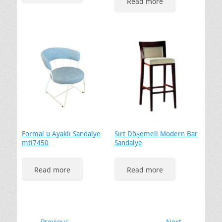
Read more
Formal u Ayaklı Sandalye
Sırt Döşemeli Modern Bar
mti7450
Sandalye
Read more
Read more
← Previous
Next →