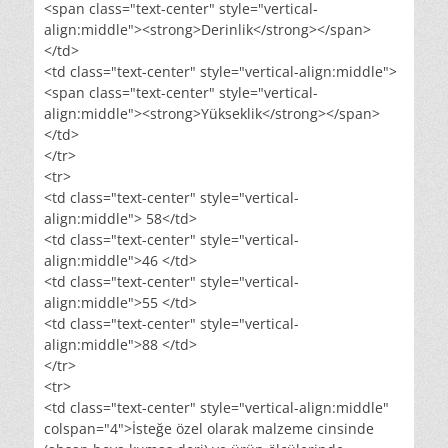
<span class="text-center" style="vertical-
align:middle"><strong>Derinlik</strong></span>
</td>
<td class="text-center" style="vertical-align:middle">
<span class="text-center" style="vertical-
align:middle"><strong>Yükseklik</strong></span>
</td>
</tr>
<tr>
<td class="text-center" style="vertical-
align:middle"> 58</td>
<td class="text-center" style="vertical-
align:middle">46 </td>
<td class="text-center" style="vertical-
align:middle">55 </td>
<td class="text-center" style="vertical-
align:middle">88 </td>
</tr>
<tr>
<td class="text-center" style="vertical-align:middle"
colspan="4">İsteğe özel olarak malzeme cinsinde