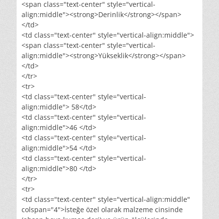
<span class="text-center" style="vertical-
align:middle"><strong>Derinlik</strong></span>
</td>
<td class="text-center" style="vertical-align:middle">
<span class="text-center" style="vertical-
align:middle"><strong>Yükseklik</strong></span>
</td>
</tr>
<tr>
<td class="text-center" style="vertical-
align:middle"> 58</td>
<td class="text-center" style="vertical-
align:middle">46 </td>
<td class="text-center" style="vertical-
align:middle">54 </td>
<td class="text-center" style="vertical-
align:middle">80 </td>
</tr>
<tr>
<td class="text-center" style="vertical-align:middle"
colspan="4">İsteğe özel olarak malzeme cinsinde