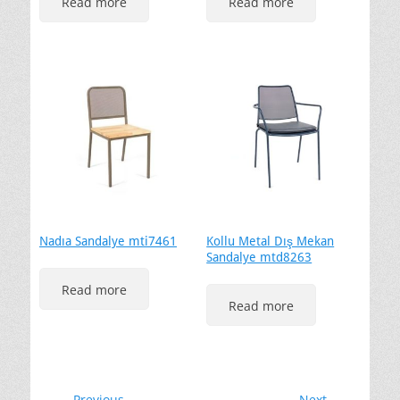
Read more
Read more
Nadıa Sandalye mti7461
Kollu Metal Dış Mekan
Sandalye mtd8263
Read more
Read more
← Previous
Next →