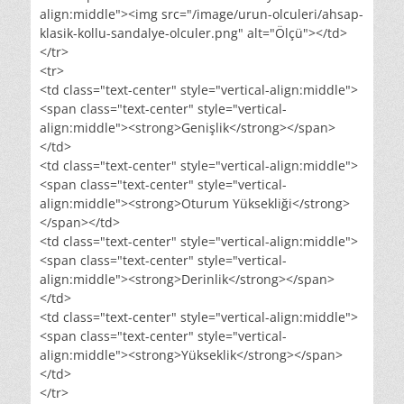
align:middle"><img src="/image/urun-olculeri/ahsap-
klasik-kollu-sandalye-olculer.png" alt="Ölçü"></td>
</tr>
<tr>
<td class="text-center" style="vertical-align:middle">
<span class="text-center" style="vertical-
align:middle"><strong>Genişlik</strong></span>
</td>
<td class="text-center" style="vertical-align:middle">
<span class="text-center" style="vertical-
align:middle"><strong>Oturum Yüksekliği</strong>
</span></td>
<td class="text-center" style="vertical-align:middle">
<span class="text-center" style="vertical-
align:middle"><strong>Derinlik</strong></span>
</td>
<td class="text-center" style="vertical-align:middle">
<span class="text-center" style="vertical-
align:middle"><strong>Yükseklik</strong></span>
</td>
</tr>