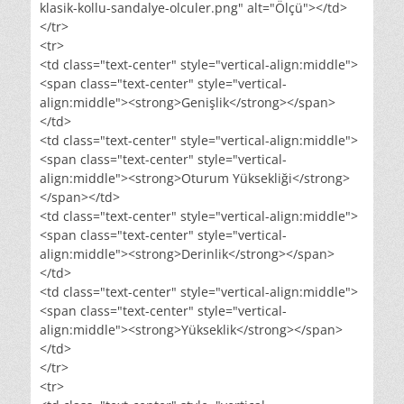
klasik-kollu-sandalye-olculer.png" alt="Ölçü"></td>
</tr>
<tr>
<td class="text-center" style="vertical-align:middle">
<span class="text-center" style="vertical-
align:middle"><strong>Genişlik</strong></span>
</td>
<td class="text-center" style="vertical-align:middle">
<span class="text-center" style="vertical-
align:middle"><strong>Oturum Yüksekliği</strong>
</span></td>
<td class="text-center" style="vertical-align:middle">
<span class="text-center" style="vertical-
align:middle"><strong>Derinlik</strong></span>
</td>
<td class="text-center" style="vertical-align:middle">
<span class="text-center" style="vertical-
align:middle"><strong>Yükseklik</strong></span>
</td>
</tr>
<tr>