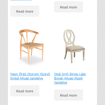
Read more
Read more
Hasır Örgü Oturum Yüzeyli
Oval Sırtlı Beyaz Lake
Doğal Ahşap Sandalye
Boyalı Ahşap Klasik
Sandalye
Read more
Read more