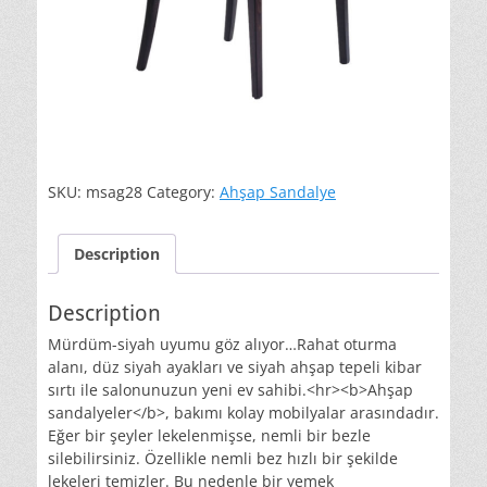
SKU:
msag28
Category:
Ahşap Sandalye
Description
Description
Mürdüm-siyah uyumu göz alıyor…Rahat oturma
alanı, düz siyah ayakları ve siyah ahşap tepeli kibar
sırtı ile salonunuzun yeni ev sahibi.<hr><b>Ahşap
sandalyeler</b>, bakımı kolay mobilyalar arasındadır.
Eğer bir şeyler lekelenmişse, nemli bir bezle
silebilirsiniz. Özellikle nemli bez hızlı bir şekilde
lekeleri temizler. Bu nedenle bir yemek