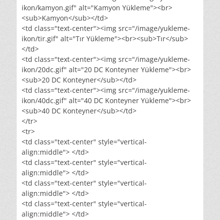
ikon/kamyon.gif" alt="Kamyon Yükleme"><br>
<sub>Kamyon</sub></td>
<td class="text-center"><img src="/image/yukleme-
ikon/tir.gif" alt="Tır Yükleme"><br><sub>Tır</sub>
</td>
<td class="text-center"><img src="/image/yukleme-
ikon/20dc.gif" alt="20 DC Konteyner Yükleme"><br>
<sub>20 DC Konteyner</sub></td>
<td class="text-center"><img src="/image/yukleme-
ikon/40dc.gif" alt="40 DC Konteyner Yükleme"><br>
<sub>40 DC Konteyner</sub></td>
</tr>
<tr>
<td class="text-center" style="vertical-
align:middle"> </td>
<td class="text-center" style="vertical-
align:middle"> </td>
<td class="text-center" style="vertical-
align:middle"> </td>
<td class="text-center" style="vertical-
align:middle"> </td>