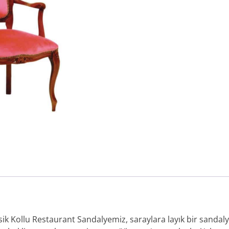
sik Kollu Restaurant Sandalyemiz, saraylara layık bir sandal