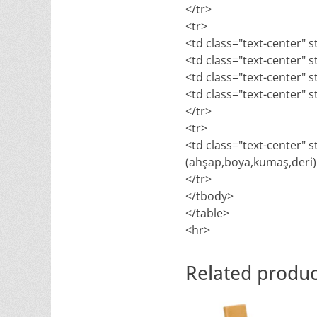
</tr>
<tr>
<td class="text-center" s
<td class="text-center" s
<td class="text-center" s
<td class="text-center" s
</tr>
<tr>
<td class="text-center" 
(ahşap,boya,kumaş,deri) v
</tr>
</tbody>
</table>
<hr>
Related produc