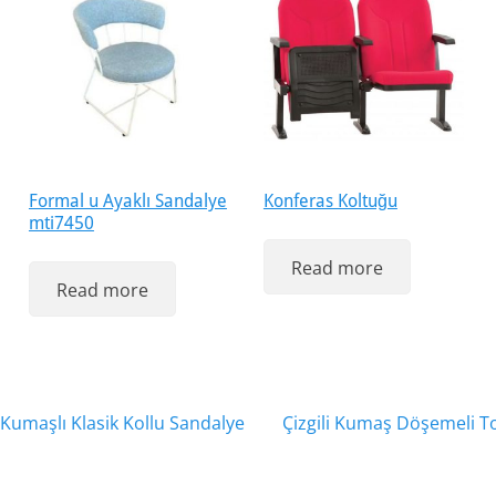
Formal u Ayaklı Sandalye
Konferas Koltuğu
mti7450
Read more
Read more
Next
 Kumaşlı Klasik Kollu Sandalye
Çizgili Kumaş Döşemeli To
post: