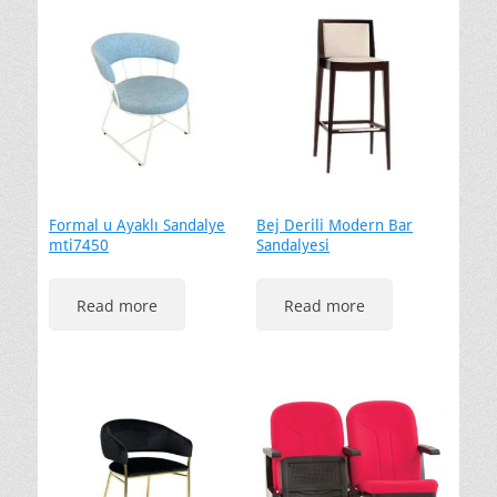
Formal u Ayaklı Sandalye
Bej Derili Modern Bar
mti7450
Sandalyesi
Read more
Read more