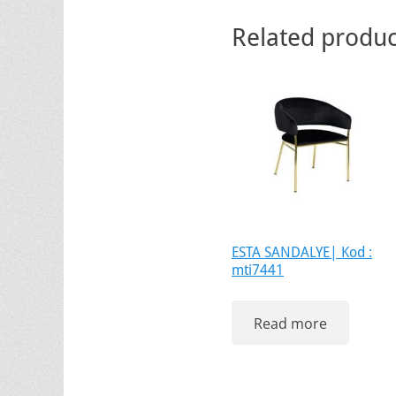
Related produc
ESTA SANDALYE| Kod :
mti7441
Read more