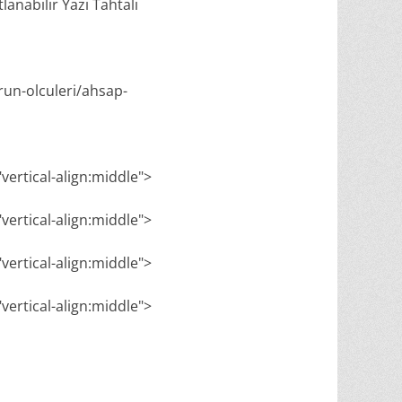
anabilir Yazı Tahtalı
run-olculeri/ahsap-
"vertical-align:middle">
"vertical-align:middle">
"vertical-align:middle">
"vertical-align:middle">