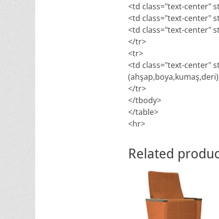
<td class="text-center" s
<td class="text-center" s
<td class="text-center" s
</tr>
<tr>
<td class="text-center" 
(ahşap,boya,kumaş,deri) v
</tr>
</tbody>
</table>
<hr>
Related produc