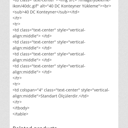
ikon/40dc.gif" alt="40 DC Konteyner Yükleme"><br>
<sub>40 DC Konteyner</sub></td>
</tr>
<tr>
<td class="text-center" style="vertical-
align:middle"> </td>
<td class="text-center" style="vertical-
align:middle"> </td>
<td class="text-center" style="vertical-
align:middle"> </td>
<td class="text-center" style="vertical-
align:middle"> </td>
</tr>
<tr>
<td colspan="4" class="text-center" style="vertical-
align:middle">Standart Ölçülerdir.</td>
</tr>
</tbody>
</table>