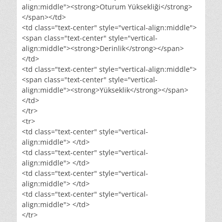
align:middle"><strong>Oturum Yüksekliği</strong>
</span></td>
<td class="text-center" style="vertical-align:middle">
<span class="text-center" style="vertical-
align:middle"><strong>Derinlik</strong></span>
</td>
<td class="text-center" style="vertical-align:middle">
<span class="text-center" style="vertical-
align:middle"><strong>Yükseklik</strong></span>
</td>
</tr>
<tr>
<td class="text-center" style="vertical-
align:middle"> </td>
<td class="text-center" style="vertical-
align:middle"> </td>
<td class="text-center" style="vertical-
align:middle"> </td>
<td class="text-center" style="vertical-
align:middle"> </td>
</tr>