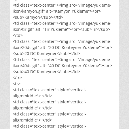
<td class="text-center"><img src="/image/yukleme-
ikon/kamyon.gif" alt="Kamyon Yükleme"><br>
<sub>Kamyon</sub></td>
<td class="text-center"><img src="/image/yukleme-
ikon/tir.gif" alt="Tır Yükleme"><br><sub>Tır</sub>
</td>
<td class="text-center"><img src="/image/yukleme-
ikon/20dc.gif" alt="20 DC Konteyner Yükleme"><br>
<sub>20 DC Konteyner</sub></td>
<td class="text-center"><img src="/image/yukleme-
ikon/40dc.gif" alt="40 DC Konteyner Yükleme"><br>
<sub>40 DC Konteyner</sub></td>
</tr>
<tr>
<td class="text-center" style="vertical-
align:middle"> </td>
<td class="text-center" style="vertical-
align:middle"> </td>
<td class="text-center" style="vertical-
align:middle"> </td>
<td class="text-center" style="vertical-