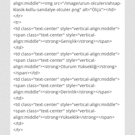
align:middle"><img src="/image/urun-olculeri/ahsap-
klasik-kollu-sandalye-olculer.png" alt="Ölçü"></td>
</tr>
<tr>
<td class="text-center" style="vertical-align:middle">
<span class="text-center" style="vertical-
align:middle"><strong>Genişlik</strong></span>
</td>
<td class="text-center" style="vertical-align:middle">
<span class="text-center" style="vertical-
align:middle"><strong>Oturum Yüksekliği</strong>
</span></td>
<td class="text-center" style="vertical-align:middle">
<span class="text-center" style="vertical-
align:middle"><strong>Derinlik</strong></span>
</td>
<td class="text-center" style="vertical-align:middle">
<span class="text-center" style="vertical-
align:middle"><strong>Yükseklik</strong></span>
</td>
</tr>