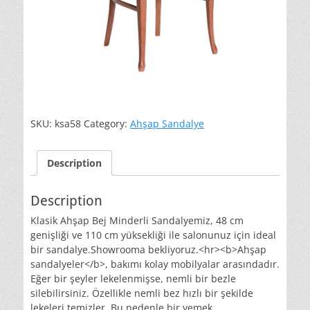
SKU:
ksa58
Category:
Ahşap Sandalye
Description
Description
Klasik Ahşap Bej Minderli Sandalyemiz, 48 cm
genişliği ve 110 cm yüksekliği ile salonunuz için ideal
bir sandalye.Showrooma bekliyoruz.<hr><b>Ahşap
sandalyeler</b>, bakımı kolay mobilyalar arasındadır.
Eğer bir şeyler lekelenmişse, nemli bir bezle
silebilirsiniz. Özellikle nemli bez hızlı bir şekilde
lekeleri temizler. Bu nedenle bir yemek