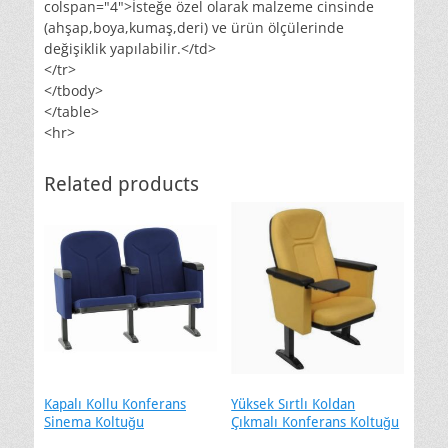
colspan="4">İsteğe özel olarak malzeme cinsinde
(ahşap,boya,kumaş,deri) ve ürün ölçülerinde
değişiklik yapılabilir.</td>
</tr>
</tbody>
</table>
<hr>
Related products
Kapalı Kollu Konferans
Yüksek Sırtlı Koldan
Sinema Koltuğu
Çıkmalı Konferans Koltuğu