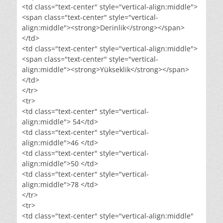
<td class="text-center" style="vertical-align:middle">
<span class="text-center" style="vertical-
align:middle"><strong>Derinlik</strong></span>
</td>
<td class="text-center" style="vertical-align:middle">
<span class="text-center" style="vertical-
align:middle"><strong>Yükseklik</strong></span>
</td>
</tr>
<tr>
<td class="text-center" style="vertical-
align:middle"> 54</td>
<td class="text-center" style="vertical-
align:middle">46 </td>
<td class="text-center" style="vertical-
align:middle">50 </td>
<td class="text-center" style="vertical-
align:middle">78 </td>
</tr>
<tr>
<td class="text-center" style="vertical-align:middle"