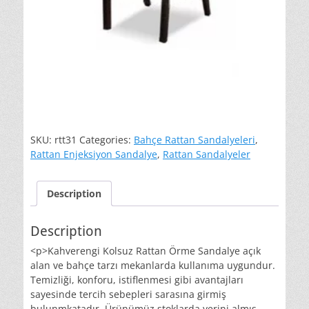
SKU:
rtt31
Categories:
Bahçe Rattan Sandalyeleri
,
Rattan Enjeksiyon Sandalye
,
Rattan Sandalyeler
Description
Description
<p>Kahverengi Kolsuz Rattan Örme Sandalye açık
alan ve bahçe tarzı mekanlarda kullanıma uygundur.
Temizliği, konforu, istiflenmesi gibi avantajları
sayesinde tercih sebepleri sarasına girmiş
bulunmkatadır. Ürünümüz stoklarda yerini almış