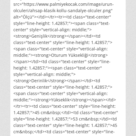
src="https://www.palmiyekocak.com/image/urun-
olculeri/ahsap-klasik-kollu-sandalye-olculer.png"
alt="Ölçü"></td></tr><tr><td class="text-center"
style="line-height: 1.42857;"><span class="text-
center" style="vertical-align: middle;">
<strong>Genişlik</strong></span></td><td
class="text-center" style="line-height: 1.42857;">
<span class="text-center" style="vertical-align:
middle;"><strong>Oturum Yüksekliği</strong>
</span></td><td class="text-center" style="line-
height: 1.42857;"><span class="text-center"
style="vertical-align: middle;">
<strong>Derinlik</strong></span></td><td
class="text-center" style="line-height: 1.42857;">
<span class="text-center" style="vertical-align:
middle;"><strong>Yükseklik</strong></span></td>
</tr><tr><td class="text-center" style="line-height:
1.42857;">45 cm&nbsp;</td><td class="text-center"
style="line-height: 1.42857;">53 cm&nbsp;</td><td
class="text-center" style="line-height: 1.42857;">45
cm&nbsp;</td><td class="text-center" style="line-