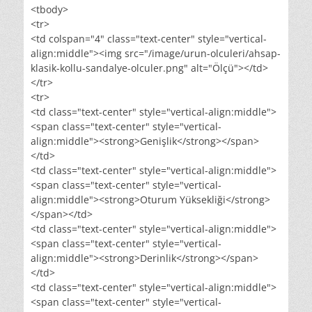
<tbody>
<tr>
<td colspan="4" class="text-center" style="vertical-
align:middle"><img src="/image/urun-olculeri/ahsap-
klasik-kollu-sandalye-olculer.png" alt="Ölçü"></td>
</tr>
<tr>
<td class="text-center" style="vertical-align:middle">
<span class="text-center" style="vertical-
align:middle"><strong>Genişlik</strong></span>
</td>
<td class="text-center" style="vertical-align:middle">
<span class="text-center" style="vertical-
align:middle"><strong>Oturum Yüksekliği</strong>
</span></td>
<td class="text-center" style="vertical-align:middle">
<span class="text-center" style="vertical-
align:middle"><strong>Derinlik</strong></span>
</td>
<td class="text-center" style="vertical-align:middle">
<span class="text-center" style="vertical-