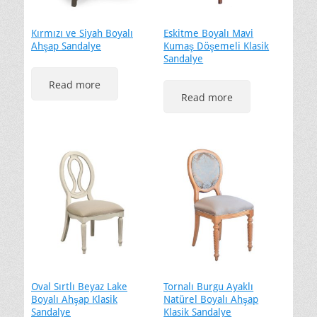
Kırmızı ve Siyah Boyalı
Eskitme Boyalı Mavi
Ahşap Sandalye
Kumaş Döşemeli Klasik
Sandalye
Read more
Read more
Oval Sırtlı Beyaz Lake
Tornalı Burgu Ayaklı
Boyalı Ahşap Klasik
Natürel Boyalı Ahşap
Sandalye
Klasik Sandalye