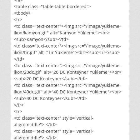
<table class="table table-bordered">
<tbody>
<tr>
<td class="text-center"><img src="/image/yukleme-
ikon/kamyon.gif" alt="Kamyon Yükleme"><br>
<sub>Kamyon</sub></td>
<td class="text-center"><img src="/image/yukleme-
ikon/tir.gif" alt="Tır Yükleme"><br><sub>Tır</sub>
</td>
<td class="text-center"><img src="/image/yukleme-
ikon/20dc.gif" alt="20 DC Konteyner Yükleme"><br>
<sub>20 DC Konteyner</sub></td>
<td class="text-center"><img src="/image/yukleme-
ikon/40dc.gif" alt="40 DC Konteyner Yükleme"><br>
<sub>40 DC Konteyner</sub></td>
</tr>
<tr>
<td class="text-center" style="vertical-
align:middle"> </td>
<td class="text-center" style="vertical-
align:middle"> </td>