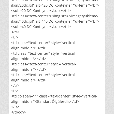
ikon/20dc.gif" alt="20 DC Konteyner Yükleme"><br>
<sub>20 DC Konteyner</sub></td>
<td class="text-center"><img src="/image/yukleme-
ikon/40dc.gif" alt="40 DC Konteyner Yükleme"><br>
<sub>40 DC Konteyner</sub></td>
</tr>
<tr>
<td class="text-center" style="vertical-
align:middle"> </td>
<td class="text-center" style="vertical-
align:middle"> </td>
<td class="text-center" style="vertical-
align:middle"> </td>
<td class="text-center" style="vertical-
align:middle"> </td>
</tr>
<tr>
<td colspan="4" class="text-center" style="vertical-
align:middle">Standart Ölçülerdir.</td>
</tr>
</tbody>