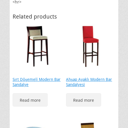
<hr>
Related products
Sırt Döşemeli Modern Bar
Ahşap Ayaklı Modern Bar
Sandalye
Sandalyesi
Read more
Read more