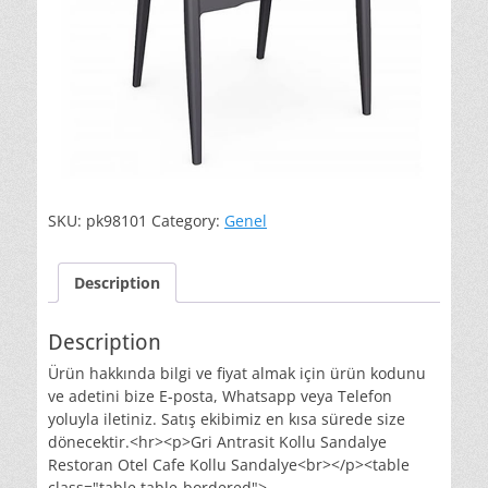
SKU:
pk98101
Category:
Genel
Description
Description
Ürün hakkında bilgi ve fiyat almak için ürün kodunu
ve adetini bize E-posta, Whatsapp veya Telefon
yoluyla iletiniz. Satış ekibimiz en kısa sürede size
dönecektir.<hr><p>Gri Antrasit Kollu Sandalye
Restoran Otel Cafe Kollu Sandalye<br></p><table
class="table table-bordered">