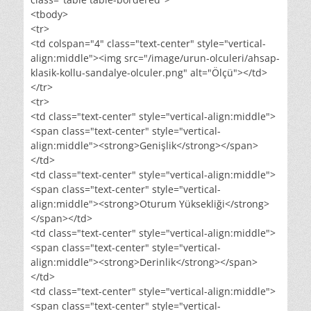
<tbody>
<tr>
<td colspan="4" class="text-center" style="vertical-
align:middle"><img src="/image/urun-olculeri/ahsap-
klasik-kollu-sandalye-olculer.png" alt="Ölçü"></td>
</tr>
<tr>
<td class="text-center" style="vertical-align:middle">
<span class="text-center" style="vertical-
align:middle"><strong>Genişlik</strong></span>
</td>
<td class="text-center" style="vertical-align:middle">
<span class="text-center" style="vertical-
align:middle"><strong>Oturum Yüksekliği</strong>
</span></td>
<td class="text-center" style="vertical-align:middle">
<span class="text-center" style="vertical-
align:middle"><strong>Derinlik</strong></span>
</td>
<td class="text-center" style="vertical-align:middle">
<span class="text-center" style="vertical-