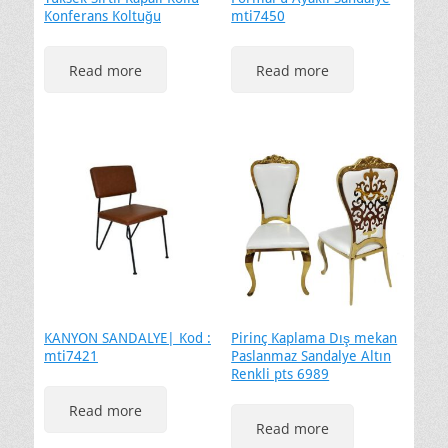
Konferans Koltuğu
mti7450
Read more
Read more
KANYON SANDALYE| Kod :
Pirinç Kaplama Dış mekan
mti7421
Paslanmaz Sandalye Altın
Renkli pts 6989
Read more
Read more