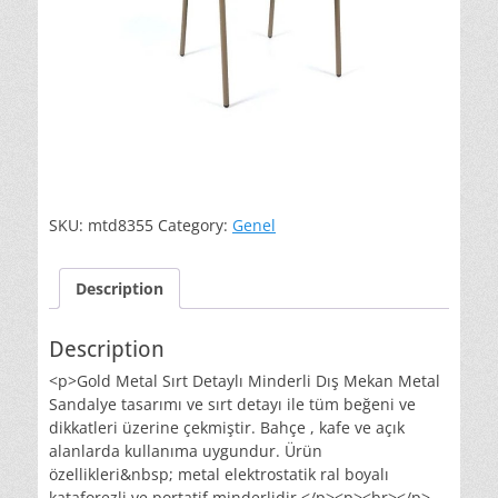
SKU:
mtd8355
Category:
Genel
Description
Description
<p>Gold Metal Sırt Detaylı Minderli Dış Mekan Metal
Sandalye tasarımı ve sırt detayı ile tüm beğeni ve
dikkatleri üzerine çekmiştir. Bahçe , kafe ve açık
alanlarda kullanıma uygundur. Ürün
özellikleri&nbsp; metal elektrostatik ral boyalı
kataforezli ve portatif minderlidir.</p><p><br></p>