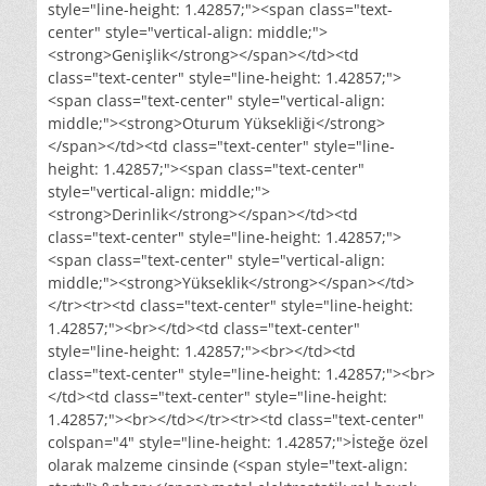
style="line-height: 1.42857;"><span class="text-
center" style="vertical-align: middle;">
<strong>Genişlik</strong></span></td><td
class="text-center" style="line-height: 1.42857;">
<span class="text-center" style="vertical-align:
middle;"><strong>Oturum Yüksekliği</strong>
</span></td><td class="text-center" style="line-
height: 1.42857;"><span class="text-center"
style="vertical-align: middle;">
<strong>Derinlik</strong></span></td><td
class="text-center" style="line-height: 1.42857;">
<span class="text-center" style="vertical-align:
middle;"><strong>Yükseklik</strong></span></td>
</tr><tr><td class="text-center" style="line-height:
1.42857;"><br></td><td class="text-center"
style="line-height: 1.42857;"><br></td><td
class="text-center" style="line-height: 1.42857;"><br>
</td><td class="text-center" style="line-height:
1.42857;"><br></td></tr><tr><td class="text-center"
colspan="4" style="line-height: 1.42857;">İsteğe özel
olarak malzeme cinsinde (<span style="text-align: