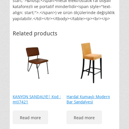
start;">&nbsp;</span>metal elektrostatik ral boyalı
kataforezli ve portatif minderlidir<span style="text-
align: start;">.</span>) ve ürün ölçülerinde değişiklik
yapılabilir.</td></tr></tbody></table><p><br></p>
Related products
KANYON SANDALYE| Kod :
Hardal Kumaşlı Modern
mti7421
Bar Sandalyesi
Read more
Read more