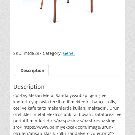
SKU:
mtd8297
Category:
Genel
Description
Description
<p>Dış Mekan Metal Sandalye&nbsp; geniş ve
konforlu yapısıyla tercih edilmektedir , bahçe , ofis,
otel ve kafe tarzı mekanlarda kullanılmaktadır . Ürün
özellikleri metal elektrostatik ral boyalı , kataforezli ve
portatif minderlidir.</p><p><br></p><hr><p><img
src="https://www.palmiyekocak.com/image/urun-
olculeri/ahsap-klasik-kollu-sandalye-olculer.png">