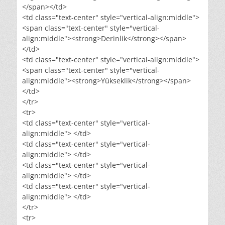
</span></td>
<td class="text-center" style="vertical-align:middle">
<span class="text-center" style="vertical-
align:middle"><strong>Derinlik</strong></span>
</td>
<td class="text-center" style="vertical-align:middle">
<span class="text-center" style="vertical-
align:middle"><strong>Yükseklik</strong></span>
</td>
</tr>
<tr>
<td class="text-center" style="vertical-
align:middle"> </td>
<td class="text-center" style="vertical-
align:middle"> </td>
<td class="text-center" style="vertical-
align:middle"> </td>
<td class="text-center" style="vertical-
align:middle"> </td>
</tr>
<tr>