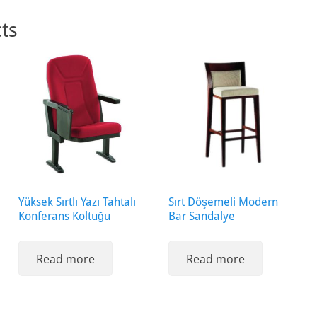
ts
Yüksek Sırtlı Yazı Tahtalı
Sırt Döşemeli Modern
Konferans Koltuğu
Bar Sandalye
Read more
Read more