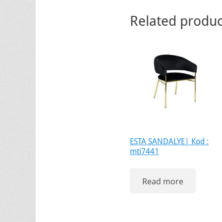
Related produc
ESTA SANDALYE| Kod :
mti7441
Read more