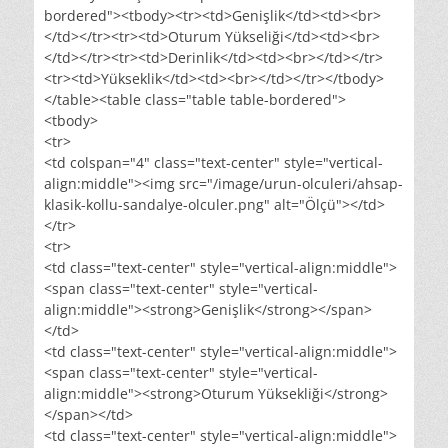
bordered"><tbody><tr><td>Genişlik</td><td><br>
</td></tr><tr><td>Oturum Yükseliği</td><td><br>
</td></tr><tr><td>Derinlik</td><td><br></td></tr>
<tr><td>Yükseklik</td><td><br></td></tr></tbody>
</table><table class="table table-bordered">
<tbody>
<tr>
<td colspan="4" class="text-center" style="vertical-
align:middle"><img src="/image/urun-olculeri/ahsap-
klasik-kollu-sandalye-olculer.png" alt="Ölçü"></td>
</tr>
<tr>
<td class="text-center" style="vertical-align:middle">
<span class="text-center" style="vertical-
align:middle"><strong>Genişlik</strong></span>
</td>
<td class="text-center" style="vertical-align:middle">
<span class="text-center" style="vertical-
align:middle"><strong>Oturum Yüksekliği</strong>
</span></td>
<td class="text-center" style="vertical-align:middle">