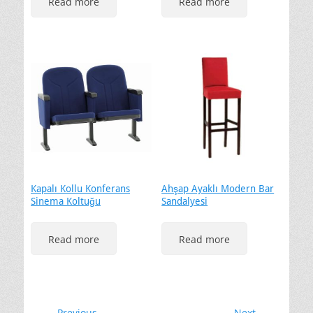
Read more
Read more
Kapalı Kollu Konferans
Ahşap Ayaklı Modern Bar
Sinema Koltuğu
Sandalyesi
Read more
Read more
← Previous
Next →