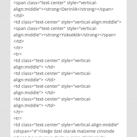
<span class="text-center" style="vertical-
align:middle"><strong>Derinlik</strong></span>
</td>
<td class="text-center" style="vertical-align:middle">
<span class="text-center" style="vertical-
align:middle"><strong>Yükseklik</strong></span>
</td>
</tr>
<tr>
<td class="text-center" style="vertical-
align:middle"> </td>
<td class="text-center" style="vertical-
align:middle"> </td>
<td class="text-center" style="vertical-
align:middle"> </td>
<td class="text-center" style="vertical-
align:middle"> </td>
</tr>
<tr>
<td class="text-center" style="vertical-align:middle"
colspan="4">İsteğe özel olarak malzeme cinsinde