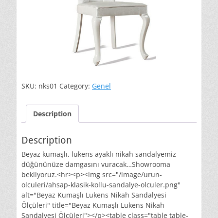
SKU:
nks01
Category:
Genel
Description
Description
Beyaz kumaşlı, lukens ayaklı nikah sandalyemiz
düğününüze damgasını vuracak…Showrooma
bekliyoruz.<hr><p><img src="/image/urun-
olculeri/ahsap-klasik-kollu-sandalye-olculer.png"
alt="Beyaz Kumaşlı Lukens Nikah Sandalyesi
Ölçüleri" title="Beyaz Kumaşlı Lukens Nikah
Sandalyesi Ölçüleri"></p><table class="table table-