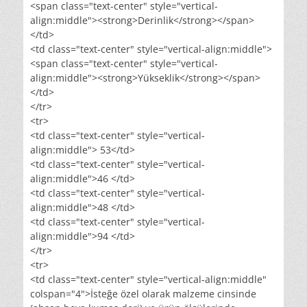
<span class="text-center" style="vertical-
align:middle"><strong>Derinlik</strong></span>
</td>
<td class="text-center" style="vertical-align:middle">
<span class="text-center" style="vertical-
align:middle"><strong>Yükseklik</strong></span>
</td>
</tr>
<tr>
<td class="text-center" style="vertical-
align:middle"> 53</td>
<td class="text-center" style="vertical-
align:middle">46 </td>
<td class="text-center" style="vertical-
align:middle">48 </td>
<td class="text-center" style="vertical-
align:middle">94 </td>
</tr>
<tr>
<td class="text-center" style="vertical-align:middle"
colspan="4">İsteğe özel olarak malzeme cinsinde