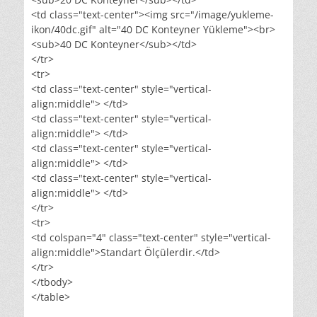
<td class="text-center"><img src="/image/yukleme-
ikon/40dc.gif" alt="40 DC Konteyner Yükleme"><br>
<sub>40 DC Konteyner</sub></td>
</tr>
<tr>
<td class="text-center" style="vertical-
align:middle"> </td>
<td class="text-center" style="vertical-
align:middle"> </td>
<td class="text-center" style="vertical-
align:middle"> </td>
<td class="text-center" style="vertical-
align:middle"> </td>
</tr>
<tr>
<td colspan="4" class="text-center" style="vertical-
align:middle">Standart Ölçülerdir.</td>
</tr>
</tbody>
</table>